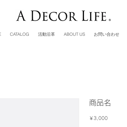
E
CATALOG
活動沿革
ABOUT US
お問い合わせ
商品名
価
￥3,000