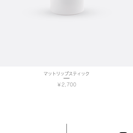
マットリップスティック
クイックビュー
価格
￥2,700